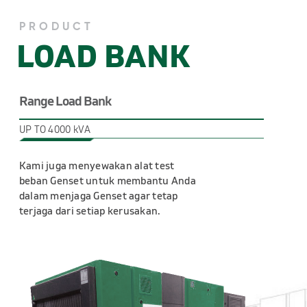
PRODUCT
LOAD BANK
Range Load Bank
UP TO 4000 kVA
Kami juga menyewakan alat test
beban Genset untuk membantu Anda
dalam menjaga Genset agar tetap
terjaga dari setiap kerusakan.