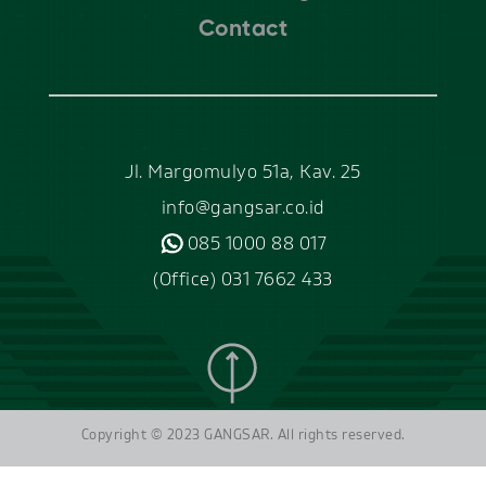
Contact
Jl. Margomulyo 51a, Kav. 25
info@gangsar.co.id
085 1000 88 017
(Office) 031 7662 433
Copyright © 2023 GANGSAR. All rights reserved.