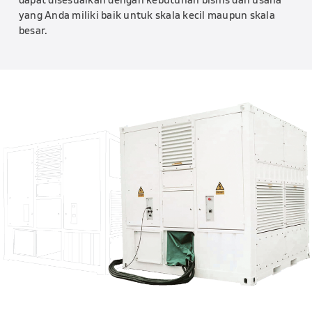
dapat
disesuaikan dengan kebutuhan
bisnis dan usaha
yang Anda miliki
baik untuk skala kecil maupun
skala
besar.