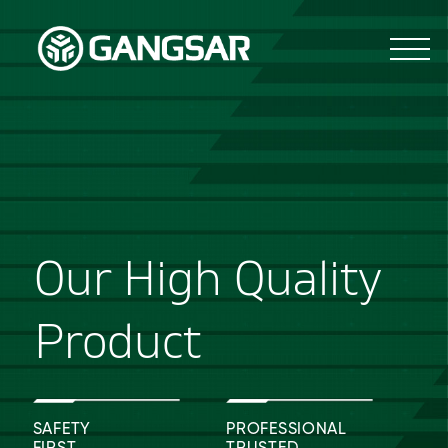
Our High Quality
Product
SAFETY
PROFESSIONAL