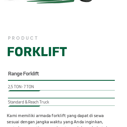
PRODUCT
FORKLIFT
Range Forklift
2,5 TON- 7 TON
Standard & Reach Truck
Kami memiliki armada forklift yang
dapat di sewa
sesuai dengan jangka
waktu yang Anda inginkan,